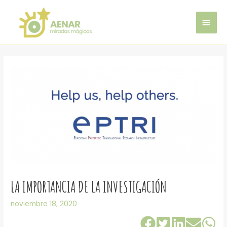
Ir
MEN
al
contenido
PRIN
LA IMPORTANCIA DE LA INVESTIGACIÓN
noviembre 18, 2020