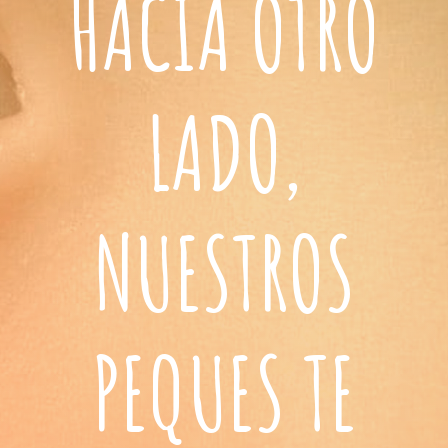
HACIA OTRO
LADO,
NUESTROS
PEQUES TE