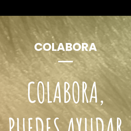
COLABORA
COLABORA,
PUEDES AYUDAR