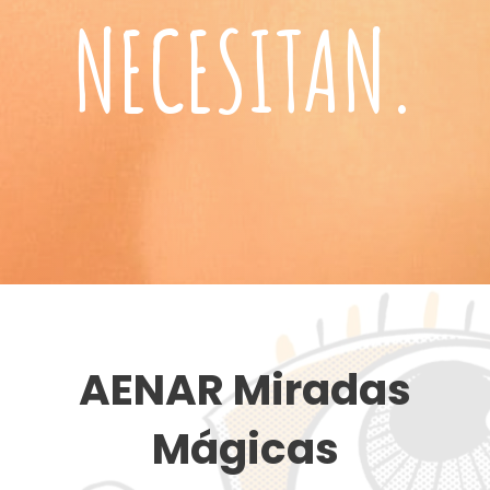
NECESITAN.
AENAR Miradas
Mágicas​