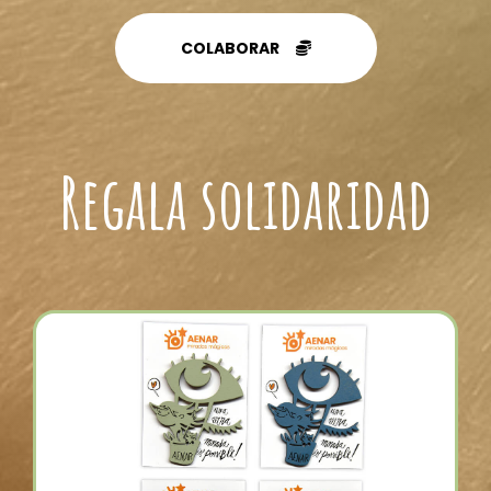
COLABORAR
Regala solidaridad