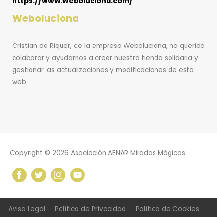
https://www.weboluciona.com/
Weboluciona
Cristian de Riquer, de la empresa Weboluciona, ha querido
colaborar y ayudarnos a crear nuestra tienda solidaria y
gestionar las actualizaciones y modificaciones de esta
web.
Copyright © 2026
Asociación AENAR Miradas Mágicas
Aviso Legal
Política de Privacidad
Política de Cookies