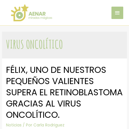
Ir
MEN
al
contenido
PRIN
VIRUS ONCOLÍTICO
FÉLIX, UNO DE NUESTROS
PEQUEÑOS VALIENTES
SUPERA EL RETINOBLASTOMA
GRACIAS AL VIRUS
ONCOLÍTICO.
Noticias
/ Por
Carla Rodriguez