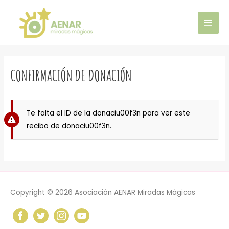
Ir
MEN
al
contenido
PRIN
CONFIRMACIÓN DE DONACIÓN
Te falta el ID de la donaciu00f3n para ver este
recibo de donaciu00f3n.
Copyright © 2026
Asociación AENAR Miradas Mágicas